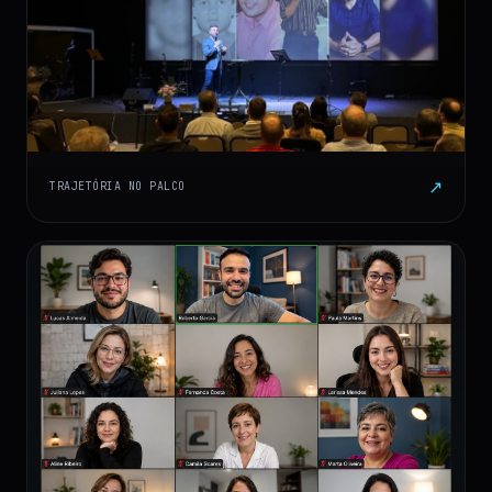
↗
TRAJETÓRIA NO PALCO