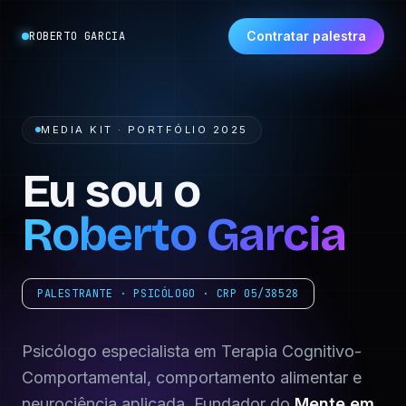
Contratar palestra
ROBERTO GARCIA
MEDIA KIT · PORTFÓLIO 2025
Eu sou o
Roberto Garcia
PALESTRANTE · PSICÓLOGO · CRP 05/38528
Psicólogo especialista em Terapia Cognitivo-
Comportamental, comportamento alimentar e
neurociência aplicada. Fundador do
Mente em