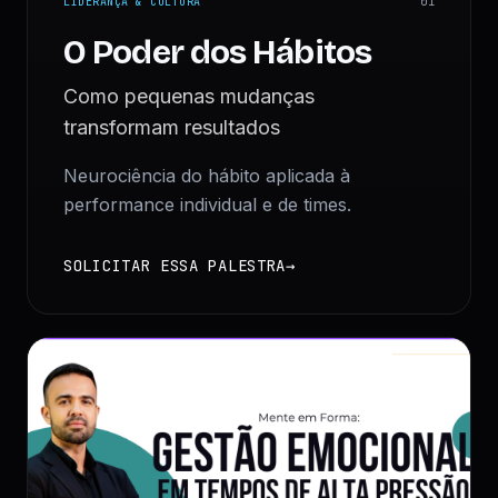
LIDERANÇA & CULTURA
0
1
O Poder dos Hábitos
Como pequenas mudanças
transformam resultados
Neurociência do hábito aplicada à
performance individual e de times.
SOLICITAR ESSA PALESTRA
→