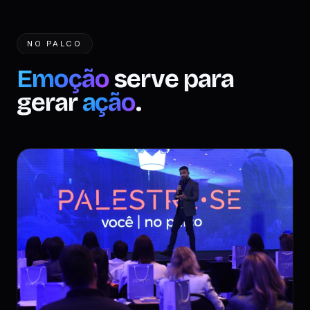
NO PALCO
Emoção
serve para
gerar
ação
.