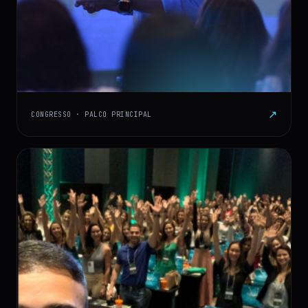
↗
CONGRESSO · PALCO PRINCIPAL