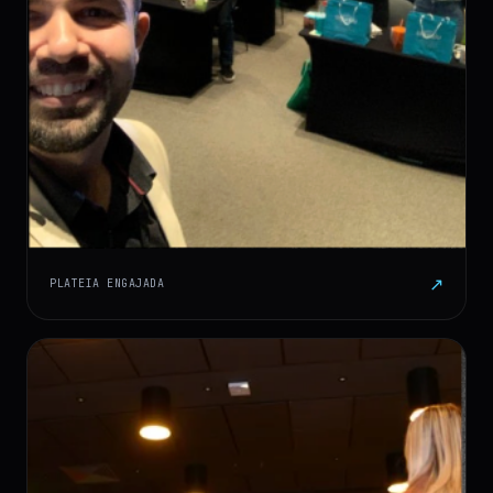
↗
PLATEIA ENGAJADA