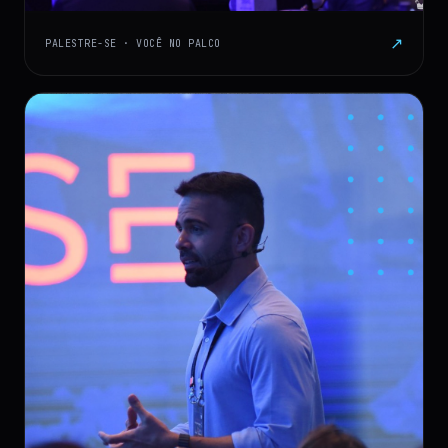
↗
PALESTRE-SE · VOCÊ NO PALCO