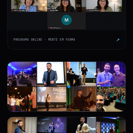
↗
PROGRAMA ONLINE · MENTE EM FORMA