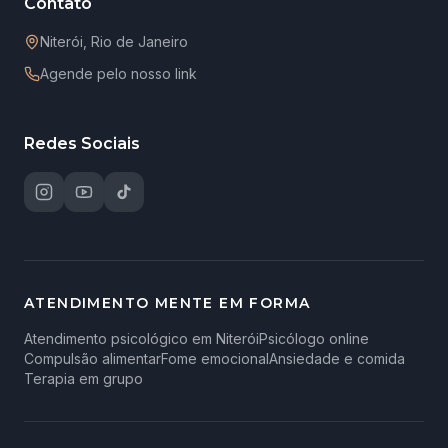
Contato
Niterói, Rio de Janeiro
Agende pelo nosso link
Redes Sociais
ATENDIMENTO MENTE EM FORMA
Atendimento psicológico em Niterói
Psicólogo online
Compulsão alimentar
Fome emocional
Ansiedade e comida
Terapia em grupo