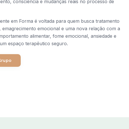
nto, consciência e mudanças reais no processo de
ente em Forma é voltada para quem busca tratamento
r, emagrecimento emocional e uma nova relação com a
portamento alimentar, fome emocional, ansiedade e
um espaço terapêutico seguro.
Grupo