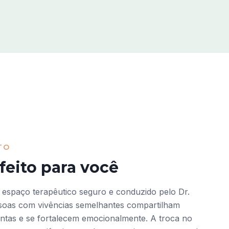
TO
eito para você
espaço terapêutico seguro e conduzido pelo Dr.
soas com vivências semelhantes compartilham
ntas e se fortalecem emocionalmente. A troca no