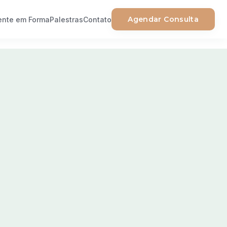
Agendar Consulta
nte em Forma
Palestras
Contato