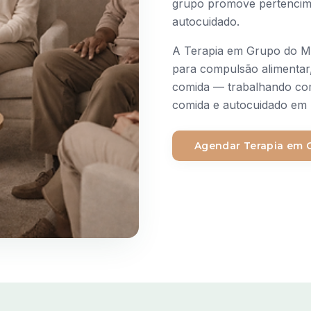
grupo promove pertencime
autocuidado.
A Terapia em Grupo do M
para compulsão alimenta
comida — trabalhando com
comida e autocuidado em 
Agendar
Terapia em 