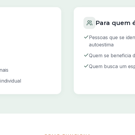
Para quem 
Pessoas que se ide
autoestima
Quem se beneficia 
Quem busca um espa
nais
ndividual