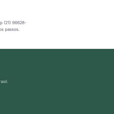
pp (21) 96628-
os passos.
asil.