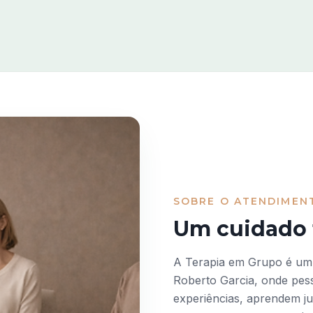
SOBRE O ATENDIMEN
Um cuidado f
A Terapia em Grupo é um 
Roberto Garcia, onde pes
experiências, aprendem ju