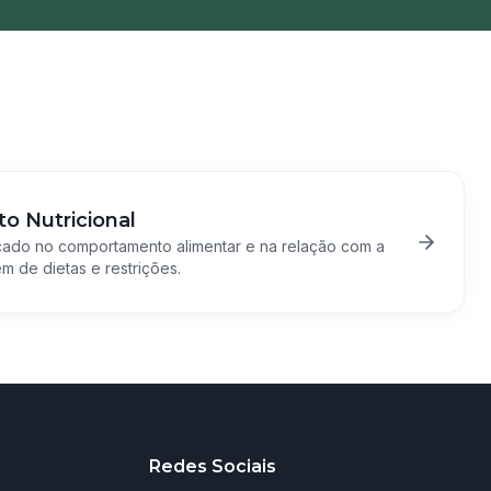
o Nutricional
cado no comportamento alimentar e na relação com a
m de dietas e restrições.
Redes Sociais