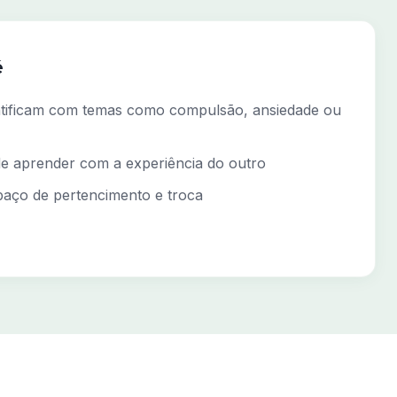
é
ntificam com temas como compulsão, ansiedade ou
de aprender com a experiência do outro
ço de pertencimento e troca