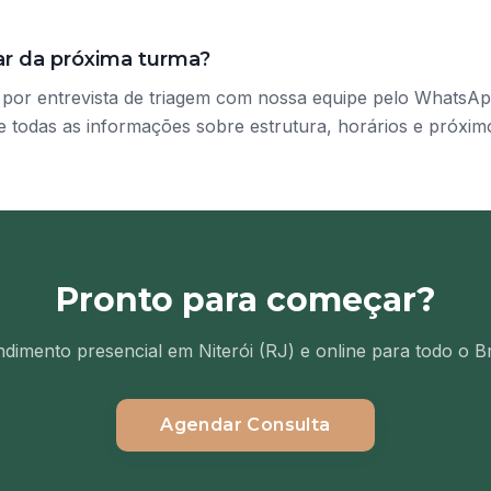
ar da próxima turma?
o por entrevista de triagem com nossa equipe pelo WhatsA
 todas as informações sobre estrutura, horários e próxim
Pronto para começar?
dimento presencial em Niterói (RJ) e online para todo o Br
Agendar Consulta