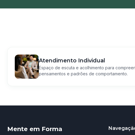
Atendimento Individual
Espaço de escuta e acolhimento para compree
pensamentos e padrões de comportamento.
Mente em Forma
Navegaçã